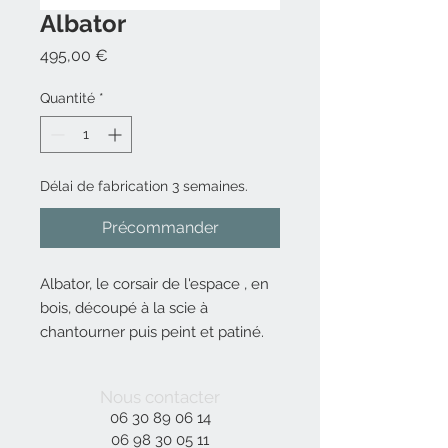
Albator
Prix
495,00 €
Quantité
*
Délai de fabrication 3 semaines.
Précommander
Albator, le corsair de l'espace , en
bois, découpé à la scie à
chantourner puis peint et patiné.
disponible à la commande.
Nous contacter
06 30 89 06 14
06 98 30 05 11