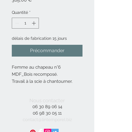
Quantité
*
délais de fabrication 15 jours
Précommander
Femme au chapeau n°6
MDF_Bois recomposé.
Travail à la scie à chantourner.
Cuivre sur fond blanc.
Dimensions: 40x60cm
Nous contacter
Sur commande
06 30 89 06 14
06 98 30 05 11
contact@lintemporel.biz