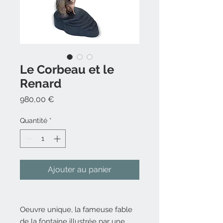
Le Corbeau et le
Renard
Prix
980,00 €
Quantité
*
Ajouter au panier
Oeuvre unique, la fameuse fable
de la fontaine illustrée par une