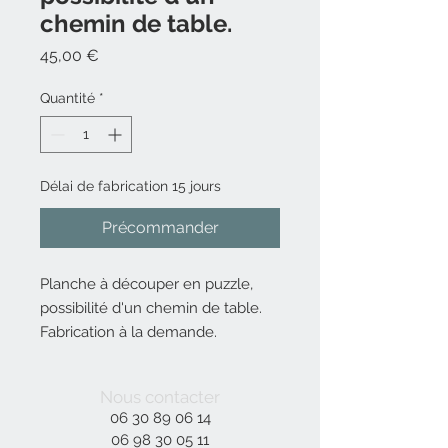
chemin de table.
Prix
45,00 €
Quantité
*
Délai de fabrication 15 jours
Précommander
Planche à découper en puzzle,
possibilité d'un chemin de table.
Fabrication à la demande.
Choix des dimensions et essence
du bois, nous consuter
Nous contacter
06 30 89 06 14
06 98 30 05 11