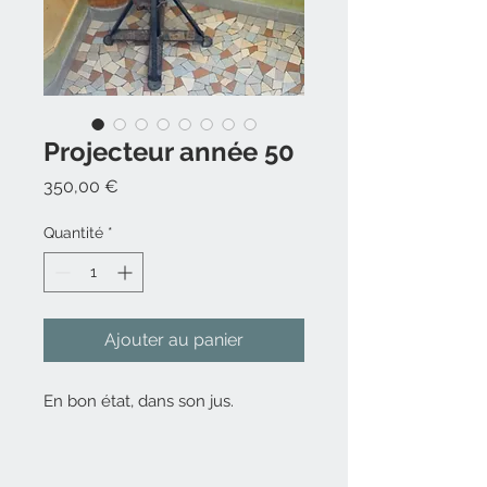
Projecteur année 50
Prix
350,00 €
Quantité
*
Ajouter au panier
En bon état, dans son jus.