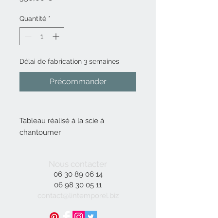
Quantité
*
Délai de fabrication 3 semaines
Précommander
Tableau réalisé à la scie à
chantourner
Essence de bois Noyer
Dimensions 50*34 cm
Nous contacter
06 30 89 06 14
06 98 30 05 11
contact@lintemporel.biz