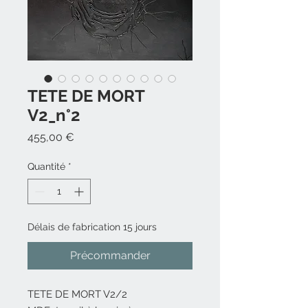
TETE DE MORT
V2_n°2
Prix
455,00 €
Quantité
*
Délais de fabrication 15 jours
Précommander
TETE DE MORT V2/2